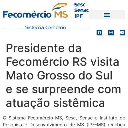
PRODUTOS E SERVIÇOS
DEFESA DE INTERESSES
Presidente da
Fecomércio RS visita
Mato Grosso do Sul
e se surpreende com
atuação sistêmica
O Sistema Fecomércio-MS, Sesc, Senac e Instituto de
Pesquisa e Desenvolvimento de MS (IPF-MS) recebeu