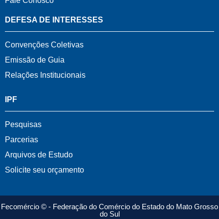
Fale Conosco
DEFESA DE INTERESSES
Convenções Coletivas
Emissão de Guia
Relações Institucionais
IPF
Pesquisas
Parcerias
Arquivos de Estudo
Solicite seu orçamento
Fecomércio © - Federação do Comércio do Estado do Mato Grosso
do Sul