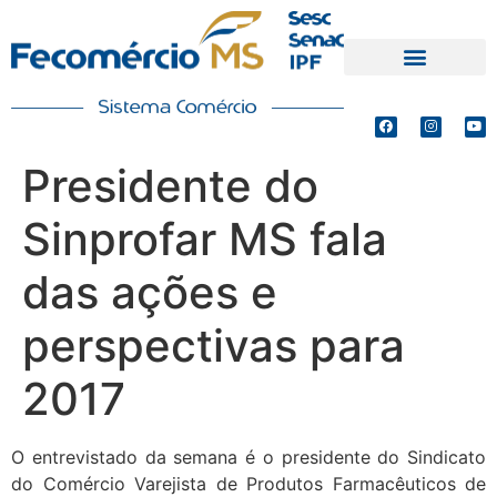
PRODUTOS E SERVIÇOS
DEFESA DE INTERESSES
Presidente do
Sinprofar MS fala
das ações e
perspectivas para
2017
O entrevistado da semana é o presidente do Sindicato
do Comércio Varejista de Produtos Farmacêuticos de