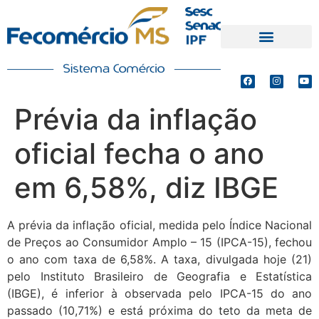
PRODUTOS E SERVIÇOS
DEFESA DE INTERESSES
Prévia da inflação
oficial fecha o ano
em 6,58%, diz IBGE
A prévia da inflação oficial, medida pelo Índice Nacional
de Preços ao Consumidor Amplo – 15 (IPCA-15), fechou
o ano com taxa de 6,58%. A taxa, divulgada hoje (21)
pelo Instituto Brasileiro de Geografia e Estatística
(IBGE), é inferior à observada pelo IPCA-15 do ano
passado (10,71%) e está próxima do teto da meta de