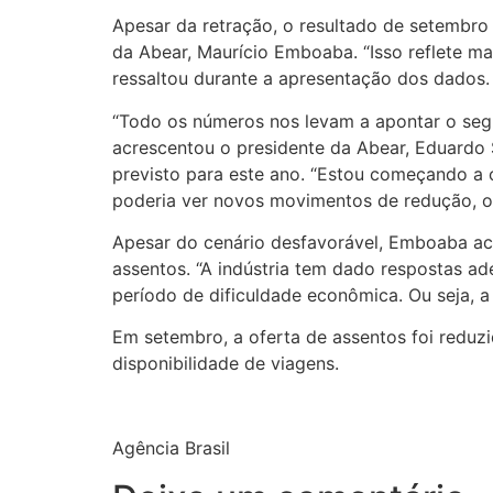
Apesar da retração, o resultado de setembro
da Abear, Maurício Emboaba. “Isso reflete m
ressaltou durante a apresentação dos dados.
“Todo os números nos levam a apontar o segu
acrescentou o presidente da Abear, Eduardo
previsto para este ano. “Estou começando a 
poderia ver novos movimentos de redução, o 
Apesar do cenário desfavorável, Emboaba acr
assentos. “A indústria tem dado respostas a
período de dificuldade econômica. Ou seja, a
Em setembro, a oferta de assentos foi reduz
disponibilidade de viagens.
Agência Brasil