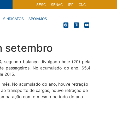
SESC
SENAC
IPF
CNC
SINDICATOS
APOIAMOS
m setembro
segundo balanço divulgado hoje (20) pela
 de passageiros. No acumulado do ano, 65,4
de 2015.
o mês. No acumulado do ano, houve retração
 ao transporte de cargas, houve retração de
em comparação com o mesmo período do ano