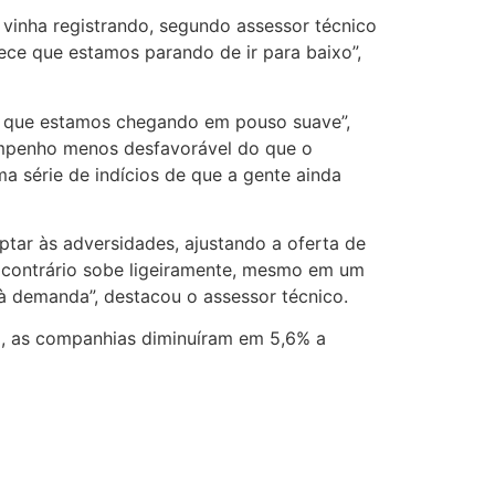
 vinha registrando, segundo assessor técnico
ece que estamos parando de ir para baixo”,
de que estamos chegando em pouso suave”,
empenho menos desfavorável do que o
a série de indícios de que a gente ainda
tar às adversidades, ajustando a oferta de
o contrário sobe ligeiramente, mesmo em um
 à demanda”, destacou o assessor técnico.
o, as companhias diminuíram em 5,6% a