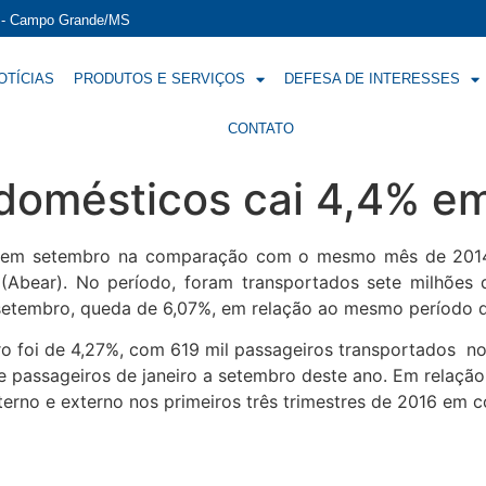
í - Campo Grande/MS
OTÍCIAS
PRODUTOS E SERVIÇOS
DEFESA DE INTERESSES
CONTATO
 domésticos cai 4,4% e
 em setembro na comparação com o mesmo mês de 2014, 
 (Abear). No período, foram transportados sete milhões
 setembro, queda de 6,07%, em relação ao mesmo período 
ro foi de 4,27%, com 619 mil passageiros transportados n
e passageiros de janeiro a setembro deste ano. Em relação
nterno e externo nos primeiros três trimestres de 2016 