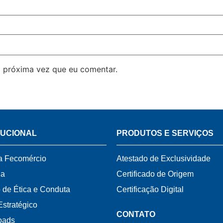
 próxima vez que eu comentar.
TUCIONAL
PRODUTOS E SERVIÇOS
a Fecomércio
Atestado de Exclusividade
ia
Certificado de Origem
 de Ética e Conduta
Certificação Digital
Estratégico
CONTATO
oads