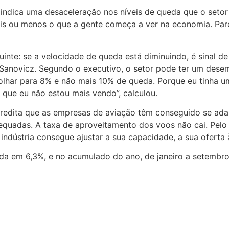
 indica uma desaceleração nos níveis de queda que o setor
ais ou menos o que a gente começa a ver na economia. Par
inte: se a velocidade de queda está diminuindo, é sinal 
 Sanovicz. Segundo o executivo, o setor pode ter um des
olhar para 8% e não mais 10% de queda. Porque eu tinha um
que eu não estou mais vendo”, calculou.
edita que as empresas de aviação têm conseguido se adap
dequadas. A taxa de aproveitamento dos voos não cai. Pel
 indústria consegue ajustar a sua capacidade, a sua oferta
ida em 6,3%, e no acumulado do ano, de janeiro a setembr