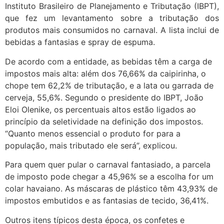
Instituto Brasileiro de Planejamento e Tributação (IBPT),
que fez um levantamento sobre a tributação dos
produtos mais consumidos no carnaval. A lista inclui de
bebidas a fantasias e spray de espuma.
De acordo com a entidade, as bebidas têm a carga de
impostos mais alta: além dos 76,66% da caipirinha, o
chope tem 62,2% de tributação, e a lata ou garrada de
cerveja, 55,6%. Segundo o presidente do IBPT, João
Eloi Olenike, os percentuais altos estão ligados ao
princípio da seletividade na definição dos impostos.
“Quanto menos essencial o produto for para a
população, mais tributado ele será”, explicou.
Para quem quer pular o carnaval fantasiado, a parcela
de imposto pode chegar a 45,96% se a escolha for um
colar havaiano. As máscaras de plástico têm 43,93% de
impostos embutidos e as fantasias de tecido, 36,41%.
Outros itens típicos desta época, os confetes e