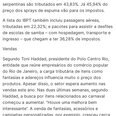
serpentinas são tributados em 43,83%. Já 45,94% do
preço dos sprays de espuma vão para os impostos.
A lista do IBPT também incluiu passagens aéreas,
tributadas em 22,32%; e pacotes para assistir a desfiles
de escolas de samba – com hospedagem, transporte e
ingresso – que chegam a ter 36,28% de impostos.
Vendas
Segundo Toni Haddad, presidente do Polo Centro Rio,
entidade que reúne empresários do comércio popular
do Rio de Janeiro, a carga tributária de itens como
fantasias e adereços influencia muito o preço dos
produtos. Apesar disso, o setor espera aumento nas
vendas este ano. Nas duas últimas semanas, segundo
Haddad, a busca por itens relacionados ao carnaval
começou a aumentar. “Houve uma melhora bem
interessante”. A venda de fantasias, acessórios e
camisetas personalizadas, por exemplo, cresceu cerca