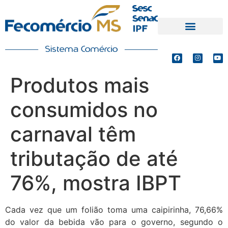
PRODUTOS E SERVIÇOS
DEFESA DE INTERESSES
Produtos mais
consumidos no
carnaval têm
tributação de até
76%, mostra IBPT
Cada vez que um folião toma uma caipirinha, 76,66%
do valor da bebida vão para o governo, segundo o