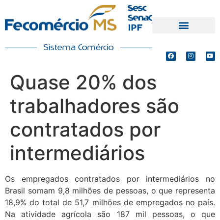
PRODUTOS E SERVIÇOS
DEFESA DE INTERESSES
Quase 20% dos
trabalhadores são
contratados por
intermediários
Os empregados contratados por intermediários no
Brasil somam 9,8 milhões de pessoas, o que representa
18,9% do total de 51,7 milhões de empregados no país.
Na atividade agrícola são 187 mil pessoas, o que