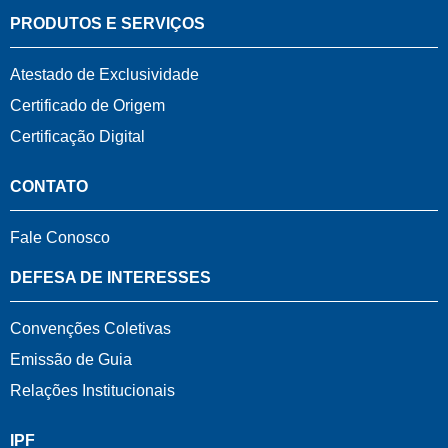
PRODUTOS E SERVIÇOS
Atestado de Exclusividade
Certificado de Origem
Certificação Digital
CONTATO
Fale Conosco
DEFESA DE INTERESSES
Convenções Coletivas
Emissão de Guia
Relações Institucionais
IPF