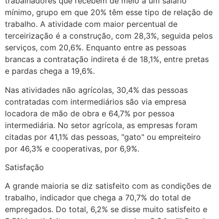
trabalhadores que recebem de meio a um salário
mínimo, grupo em que 20% têm esse tipo de relação de
trabalho. A atividade com maior percentual de
terceirização é a construção, com 28,3%, seguida pelos
serviços, com 20,6%. Enquanto entre as pessoas
brancas a contratação indireta é de 18,1%, entre pretas
e pardas chega a 19,6%.
Nas atividades não agrícolas, 30,4% das pessoas
contratadas com intermediários são via empresa
locadora de mão de obra e 64,7% por pessoa
intermediária. No setor agrícola, as empresas foram
citadas por 41,1% das pessoas, "gato" ou empreiteiro
por 46,3% e cooperativas, por 6,9%.
Satisfação
A grande maioria se diz satisfeito com as condições de
trabalho, indicador que chega a 70,7% do total de
empregados. Do total, 6,2% se disse muito satisfeito e