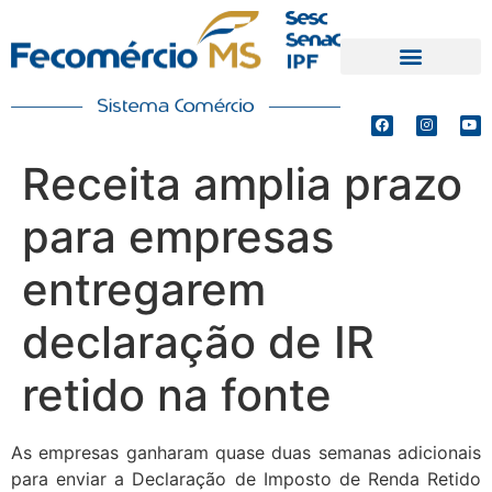
PRODUTOS E SERVIÇOS
DEFESA DE INTERESSES
Receita amplia prazo
para empresas
entregarem
declaração de IR
retido na fonte
As empresas ganharam quase duas semanas adicionais
para enviar a Declaração de Imposto de Renda Retido