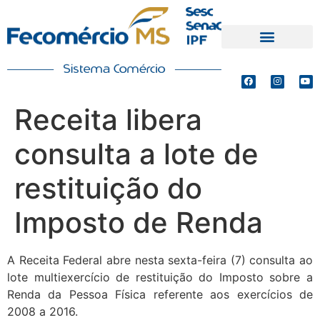
PRODUTOS E SERVIÇOS
DEFESA DE INTERESSES
Receita libera
consulta a lote de
restituição do
Imposto de Renda
A Receita Federal abre nesta sexta-feira (7) consulta ao
lote multiexercício de restituição do Imposto sobre a
Renda da Pessoa Física referente aos exercícios de
2008 a 2016.