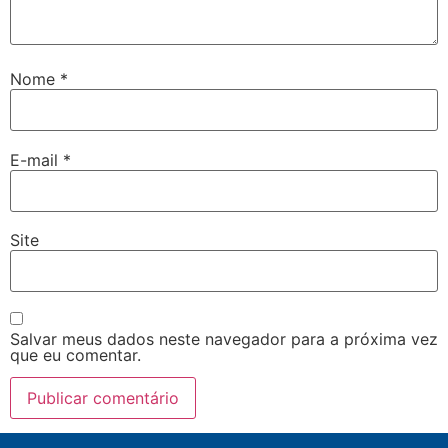
Nome
*
E-mail
*
Site
Salvar meus dados neste navegador para a próxima vez
que eu comentar.