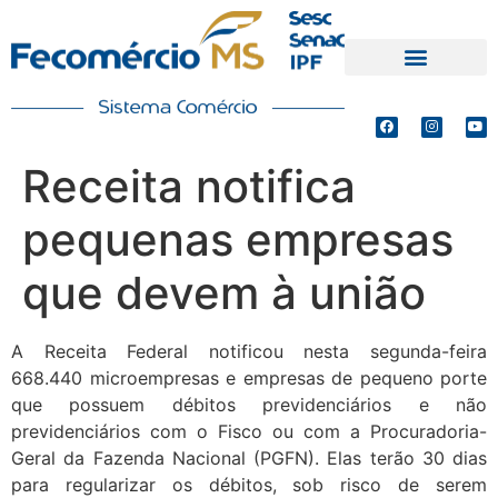
PRODUTOS E SERVIÇOS
DEFESA DE INTERESSES
Receita notifica
pequenas empresas
que devem à união
A Receita Federal notificou nesta segunda-feira
668.440 microempresas e empresas de pequeno porte
que possuem débitos previdenciários e não
previdenciários com o Fisco ou com a Procuradoria-
Geral da Fazenda Nacional (PGFN). Elas terão 30 dias
para regularizar os débitos, sob risco de serem