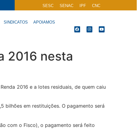
SESC
SENAC
IPF
CNC
SINDICATOS
APOIAMOS
a 2016 nesta
 Renda 2016 e a lotes residuais, de quem caiu
 2,5 bilhões em restituições. O pagamento será
ção com o Fisco), o pagamento será feito