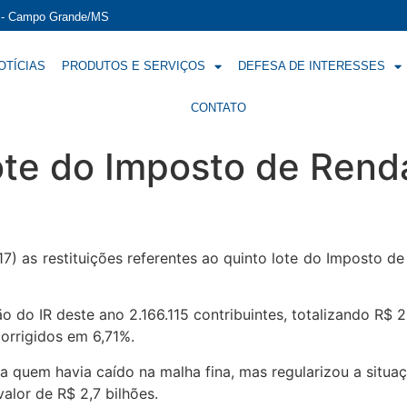
í - Campo Grande/MS
OTÍCIAS
PRODUTOS E SERVIÇOS
DEFESA DE INTERESSES
CONTATO
ote do Imposto de Rend
17) as restituições referentes ao quinto lote do Imposto de
ção do IR deste ano 2.166.115 contribuintes, totalizando R$
corrigidos em 6,71%.
a quem havia caído na malha fina, mas regularizou a situa
alor de R$ 2,7 bilhões.