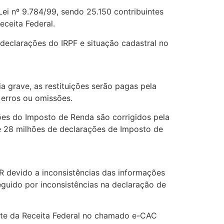
Lei nº 9.784/99, sendo 25.150 contribuintes
eceita Federal.
 declarações do IRPF e situação cadastral no
a grave, as restituições serão pagas pela
erros ou omissões.
ções do Imposto de Renda são corrigidos pela
e 28 milhões de declarações de Imposto de
IR devido a inconsistências das informações
seguido por inconsistências na declaração de
site da Receita Federal no chamado e-CAC