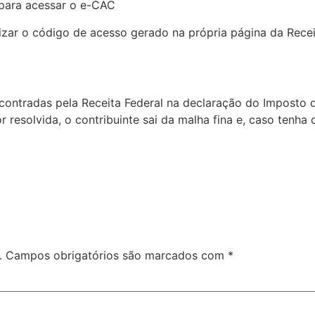
 para acessar o e-CAC
lizar o código de acesso gerado na própria página da Receit
ncontradas pela Receita Federal na declaração do Imposto 
 resolvida, o contribuinte sai da malha fina e, caso tenha di
.
Campos obrigatórios são marcados com
*