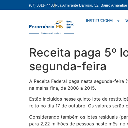
(67) 3311- 4400
Rua Almirante Barroso, 52, Bairro Amamba
INSTITUCIONAL
N
Receita paga 5º l
segunda-feira
A Receita Federal paga nesta segunda-feira (
na malha fina, de 2008 a 2015.
Estão incluídos nesse quinto lote de restitui
feito no dia 17 de outubro. Os valores serão 
Considerando também os lotes residuais (par
para 2,22 milhões de pessoas neste mês, no v