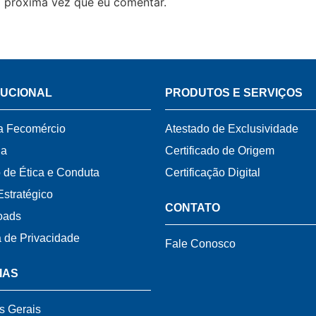
 próxima vez que eu comentar.
TUCIONAL
PRODUTOS E SERVIÇOS
a Fecomércio
Atestado de Exclusividade
ia
Certificado de Origem
 de Ética e Conduta
Certificação Digital
Estratégico
CONTATO
oads
a de Privacidade
Fale Conosco
IAS
s Gerais