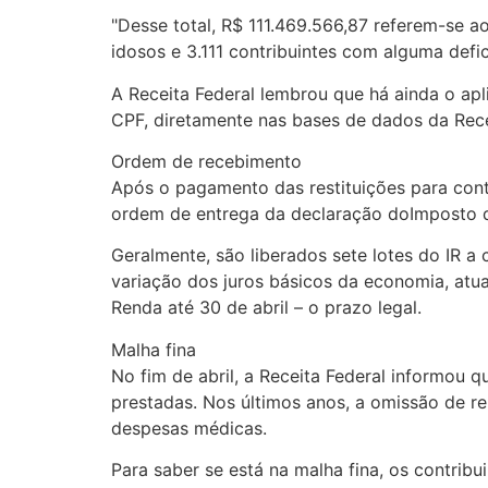
"Desse total, R$ 111.469.566,87 referem-se ao
idosos e 3.111 contribuintes com alguma defic
A Receita Federal lembrou que há ainda o apl
CPF, diretamente nas bases de dados da Rece
Ordem de recebimento
Após o pagamento das restituições para contri
ordem de entrega da declaração doImposto d
Geralmente, são liberados sete lotes do IR a
variação dos juros básicos da economia, at
Renda até 30 de abril – o prazo legal.
Malha fina
No fim de abril, a Receita Federal informou 
prestadas. Nos últimos anos, a omissão de re
despesas médicas.
Para saber se está na malha fina, os contri