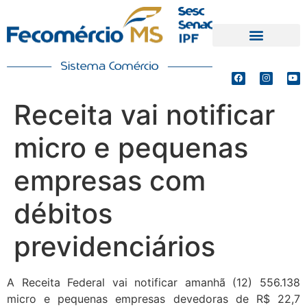
PRODUTOS E SERVIÇOS
DEFESA DE INTERESSES
Receita vai notificar
micro e pequenas
empresas com
débitos
previdenciários
A Receita Federal vai notificar amanhã (12) 556.138
micro e pequenas empresas devedoras de R$ 22,7