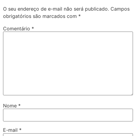
O seu endereço de e-mail não será publicado.
Campos
obrigatórios são marcados com
*
Comentário
*
Nome
*
E-mail
*