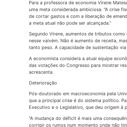
Para a professora de economia Virene Matesc
uma meta considerada ambiciosa. “A crise fi
de cortar gastos e com a liberação de emend
a meta atual não pode ser alcançada.”
Segundo Virene, aumentos de tributos como o
nesse vaivém. Não é aumento de receita, mas 
tanto peso. A capacidade de sustentação via 
A economista considera a atual equipe econô
das votações do Congresso para mostrar resu
acrescenta.
Deterioração
Pós-doutorado em macroeconomia pela Univers
que a principal crise é do sistema político. 
Executivo e o Legislativo, que deu origem à 
“A mudança do déficit é mais uma consequênci
corrigir os rumos num momento onde não tinh