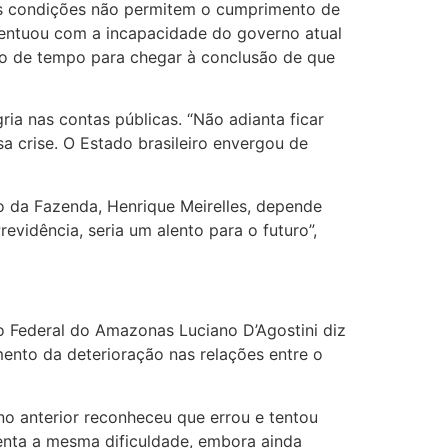
ais condições não permitem o cumprimento de
acentuou com a incapacidade do governo atual
ão de tempo para chegar à conclusão de que
a nas contas públicas. “Não adianta ficar
a crise. O Estado brasileiro envergou de
o da Fazenda, Henrique Meirelles, depende
vidência, seria um alento para o futuro”,
o Federal do Amazonas Luciano D’Agostini diz
amento da deterioração nas relações entre o
no anterior reconheceu que errou e tentou
renta a mesma dificuldade, embora ainda