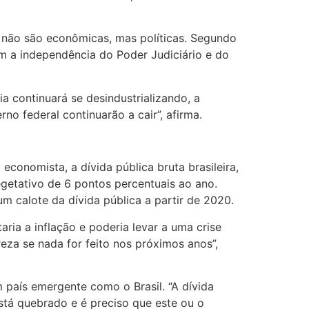
to não são econômicas, mas políticas. Segundo
m a independência do Poder Judiciário e do
a continuará se desindustrializando, a
o federal continuarão a cair”, afirma.
conomista, a dívida pública bruta brasileira,
getativo de 6 pontos percentuais ao ano.
m calote da dívida pública a partir de 2020.
aria a inflação e poderia levar a uma crise
eza se nada for feito nos próximos anos”,
 país emergente como o Brasil. “A dívida
tá quebrado e é preciso que este ou o