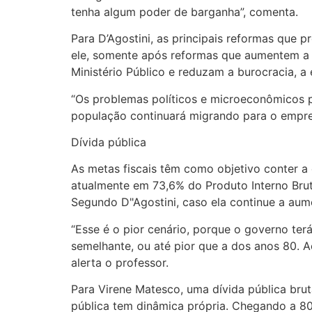
tenha algum poder de barganha”, comenta.
Para D’Agostini, as principais reformas que 
ele, somente após reformas que aumentem a t
Ministério Público e reduzam a burocracia, a
“Os problemas políticos e microeconômicos pr
população continuará migrando para o emprego
Dívida pública
As metas fiscais têm como objetivo conter a 
atualmente em 73,6% do Produto Interno Brut
Segundo D"Agostini, caso ela continue a aume
“Esse é o pior cenário, porque o governo terá
semelhante, ou até pior que a dos anos 80. A
alerta o professor.
Para Virene Matesco, uma dívida pública bru
pública tem dinâmica própria. Chegando a 80