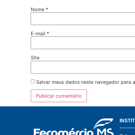
Nome
*
E-mail
*
Site
Salvar meus dados neste navegador para a
INSTI