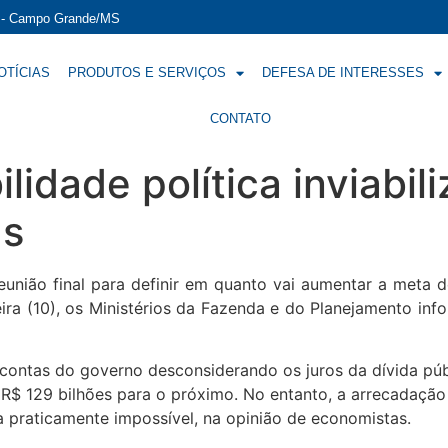
í - Campo Grande/MS
OTÍCIAS
PRODUTOS E SERVIÇOS
DEFESA DE INTERESSES
CONTATO
lidade política inviabil
as
eunião final para definir em quanto vai aumentar a meta d
eira (10), os Ministérios da Fazenda e do Planejamento in
s contas do governo desconsiderando os juros da dívida públ
 R$ 129 bilhões para o próximo. No entanto, a arrecadação
 praticamente impossível, na opinião de economistas.