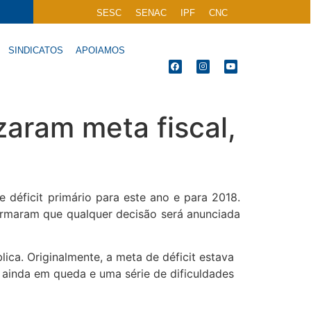
SESC
SENAC
IPF
CNC
SINDICATOS
APOIAMOS
izaram meta fiscal,
e déficit primário para este ano e para 2018.
formaram que qualquer decisão será anunciada
ica. Originalmente, a meta de déficit estava
 ainda em queda e uma série de dificuldades