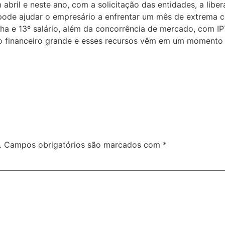
abril e neste ano, com a solicitação das entidades, a libe
 pode ajudar o empresário a enfrentar um mês de extrema c
lha e 13º salário, além da concorrência de mercado, com I
financeiro grande e esses recursos vêm em um momento m
.
Campos obrigatórios são marcados com
*