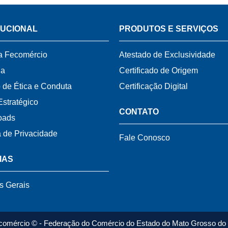
TUCIONAL
PRODUTOS E SERVIÇOS
a Fecomércio
Atestado de Exclusividade
ia
Certificado de Origem
 de Ética e Conduta
Certificação Digital
Estratégico
CONTATO
oads
a de Privacidade
Fale Conosco
IAS
s Gerais
comércio © - Federação do Comércio do Estado do Mato Grosso do 