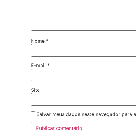
Nome
*
E-mail
*
Site
Salvar meus dados neste navegador para a