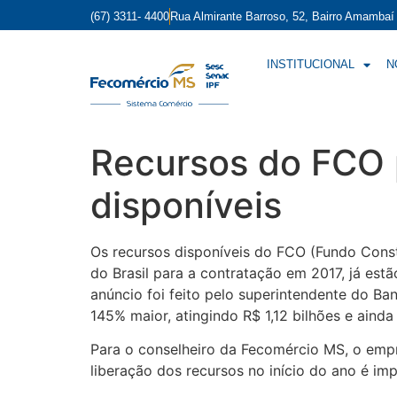
(67) 3311- 4400
Rua Almirante Barroso, 52, Bairro Amamba
INSTITUCIONAL
N
Recursos do FCO p
disponíveis
Os recursos disponíveis do FCO (Fundo Consti
do Brasil para a contratação em 2017, já est
anúncio foi feito pelo superintendente do Ba
145% maior, atingindo R$ 1,12 bilhões e ainda 
Para o conselheiro da Fecomércio MS, o empr
liberação dos recursos no início do ano é im