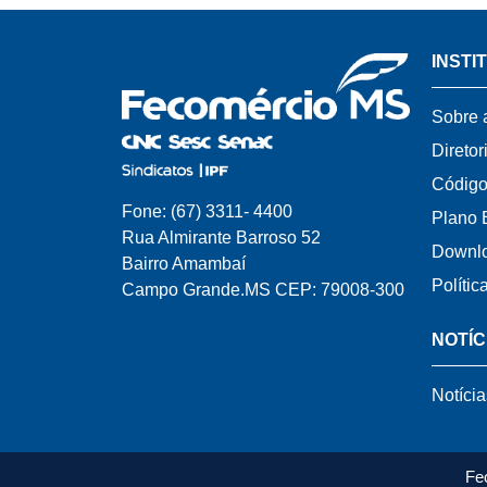
INSTI
Sobre 
Diretor
Código
Fone: (67) 3311- 4400
Plano 
Rua Almirante Barroso 52
Downl
Bairro Amambaí
Polític
Campo Grande.MS CEP: 79008-300
NOTÍC
Notícia
Fe