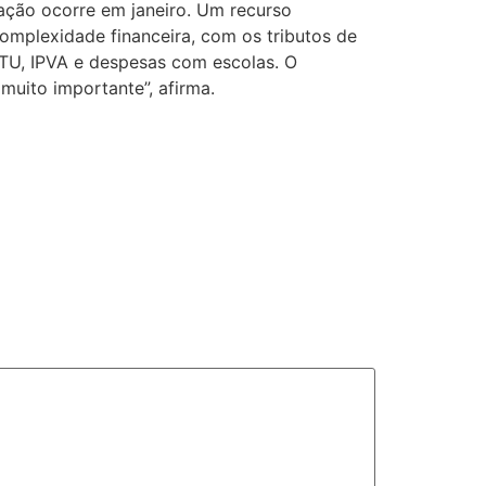
ração ocorre em janeiro. Um recurso
omplexidade financeira, com os tributos de
PTU, IPVA e despesas com escolas. O
uito importante”, afirma.