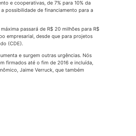
ento e cooperativas, de 7% para 10% da
 a possibilidade de financiamento para a
a máxima passará de R$ 20 milhões para R$
po empresarial, desde que para projetos
ado (CDE).
aumenta e surgem outras urgências. Nós
m firmados até o fim de 2016 e incluída,
conômico, Jaime Verruck, que também