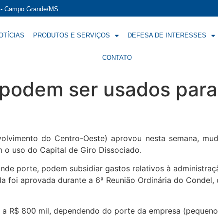
í - Campo Grande/MS
OTÍCIAS
PRODUTOS E SERVIÇOS
DEFESA DE INTERESSES
CONTATO
podem ser usados para
volvimento do Centro-Oeste) aprovou nesta semana, mud
 o uso do Capital de Giro Dissociado.
nde porte, podem subsidiar gastos relativos à administr
a foi aprovada durante a 6ª Reunião Ordinária do Condel
mil a R$ 800 mil, dependendo do porte da empresa (pequen