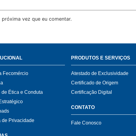
 próxima vez que eu comentar.
TUCIONAL
PRODUTOS E SERVIÇOS
a Fecomércio
Atestado de Exclusividade
ia
Certificado de Origem
 de Ética e Conduta
Certificação Digital
Estratégico
CONTATO
oads
a de Privacidade
Fale Conosco
IAS