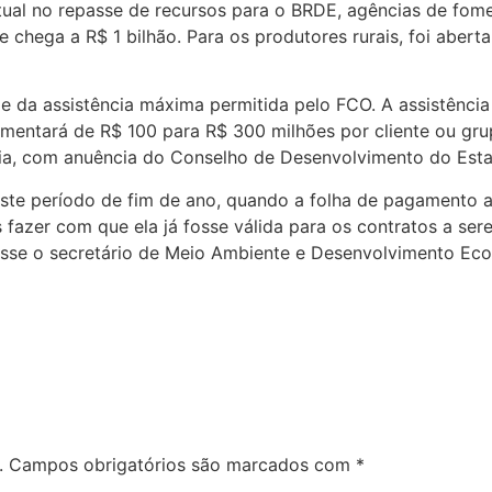
ntual no repasse de recursos para o BRDE, agências de fom
 chega a R$ 1 bilhão. Para os produtores rurais, foi aberta
e da assistência máxima permitida pelo FCO. A assistênci
umentará de R$ 100 para R$ 300 milhões por cliente ou gru
ncia, com anuência do Conselho de Desenvolvimento do Est
este período de fim de ano, quando a folha de pagamento 
fazer com que ela já fosse válida para os contratos a sere
 disse o secretário de Meio Ambiente e Desenvolvimento E
.
Campos obrigatórios são marcados com
*