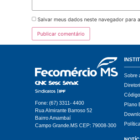
Salvar meus dados neste navegador para a
INSTI
Sobre 
Diretor
Código
Fone: (67) 3311- 4400
Plano 
Rua Almirante Barroso 52
Downl
Bairro Amambaí
Polític
Campo Grande.MS CEP: 79008-300
NOTÍC