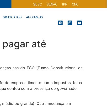
SESC
SENAC
IPF
CNC
SINDICATOS
APOIAMOS
 pagar até
anças nas do FCO (Fundo Constitucional de
ação do empreendimento como impostos, folha
, que contou com a presença do governador
o, médio ou grande). Outra mudança em