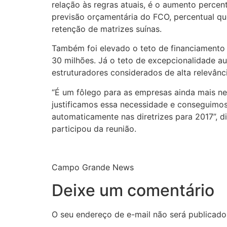
relação às regras atuais, é o aumento perce
previsão orçamentária do FCO, percentual que
retenção de matrizes suínas.
Também foi elevado o teto de financiamento 
30 milhões. Já o teto de excepcionalidade a
estruturadores considerados de alta relevâ
“É um fôlego para as empresas ainda mais n
justificamos essa necessidade e conseguimos 
automaticamente nas diretrizes para 2017”,
participou da reunião.
Campo Grande News
Deixe um comentário
O seu endereço de e-mail não será publicado