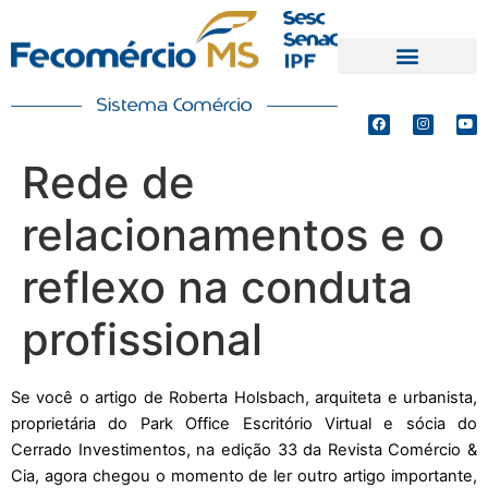
PRODUTOS E SERVIÇOS
DEFESA DE INTERESSES
Rede de
relacionamentos e o
reflexo na conduta
profissional
Se você o artigo de Roberta Holsbach, arquiteta e urbanista,
proprietária do Park Office Escritório Virtual e sócia do
Cerrado Investimentos, na edição 33 da Revista Comércio &
Cia, agora chegou o momento de ler outro artigo importante,