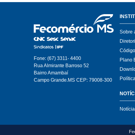
INSTI
Sobre 
Diretor
Código
Fone: (67) 3311- 4400
Plano 
Rua Almirante Barroso 52
Downl
Bairro Amambaí
Polític
Campo Grande.MS CEP: 79008-300
NOTÍC
Notícia
Fe