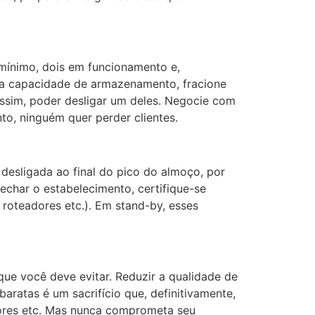
 mínimo, dois em funcionamento e,
a capacidade de armazenamento, fracione
ssim, poder desligar um deles. Negocie com
o, ninguém quer perder clientes.
 desligada ao final do pico do almoço, por
fechar o estabelecimento, certifique-se
roteadores etc.). Em stand-by, esses
ue você deve evitar. Reduzir a qualidade de
aratas é um sacrifício que, definitivamente,
edores etc. Mas nunca comprometa seu