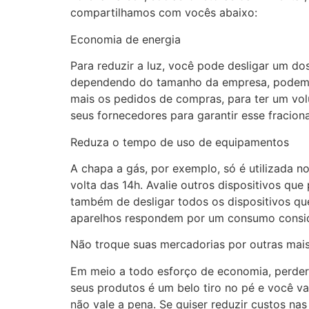
compartilhamos com vocês abaixo:
Economia de energia
Para reduzir a luz, você pode desligar um do
dependendo do tamanho da empresa, podem s
mais os pedidos de compras, para ter um vo
seus fornecedores para garantir esse fracio
Reduza o tempo de uso de equipamentos
A chapa a gás, por exemplo, só é utilizada n
volta das 14h. Avalie outros dispositivos qu
também de desligar todos os dispositivos qu
aparelhos respondem por um consumo consid
Não troque suas mercadorias por outras mais
Em meio a todo esforço de economia, perder 
seus produtos é um belo tiro no pé e você vai
não vale a pena. Se quiser reduzir custos n