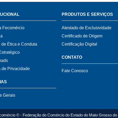
TUCIONAL
PRODUTOS E SERVIÇOS
a Fecomércio
Atestado de Exclusividade
ia
Certificado de Origem
 de Ética e Conduta
Certificação Digital
Estratégico
CONTATO
oads
a de Privacidade
Fale Conosco
IAS
s Gerais
comércio © - Federação do Comércio do Estado do Mato Grosso do 