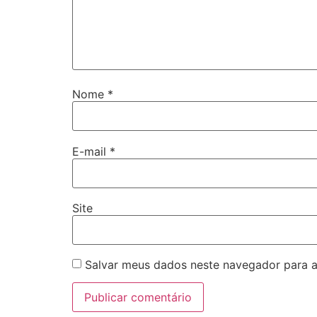
Nome
*
E-mail
*
Site
Salvar meus dados neste navegador para a