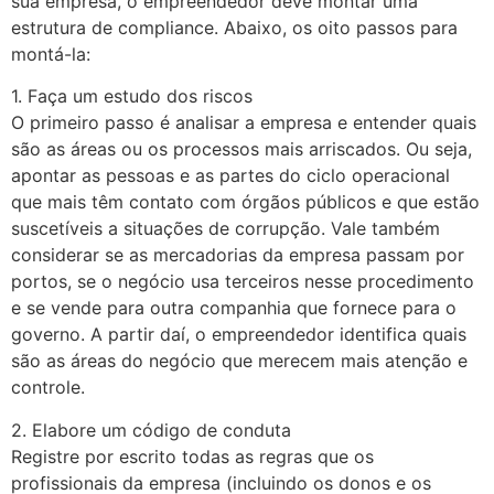
sua empresa, o empreendedor deve montar uma
estrutura de compliance. Abaixo, os oito passos para
montá-la:
1. Faça um estudo dos riscos
O primeiro passo é analisar a empresa e entender quais
são as áreas ou os processos mais arriscados. Ou seja,
apontar as pessoas e as partes do ciclo operacional
que mais têm contato com órgãos públicos e que estão
suscetíveis a situações de corrupção. Vale também
considerar se as mercadorias da empresa passam por
portos, se o negócio usa terceiros nesse procedimento
e se vende para outra companhia que fornece para o
governo. A partir daí, o empreendedor identifica quais
são as áreas do negócio que merecem mais atenção e
controle.
2. Elabore um código de conduta
Registre por escrito todas as regras que os
profissionais da empresa (incluindo os donos e os