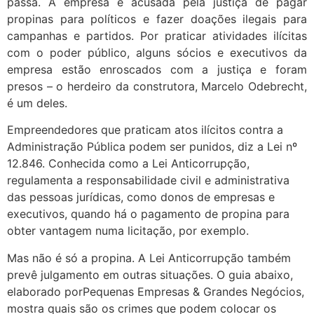
passa. A empresa é acusada pela justiça de pagar
propinas para políticos e fazer doações ilegais para
campanhas e partidos. Por praticar atividades ilícitas
com o poder público, alguns sócios e executivos da
empresa estão enroscados com a justiça e foram
presos – o herdeiro da construtora, Marcelo Odebrecht,
é um deles.
Empreendedores que praticam atos ilícitos contra a
Administração Pública podem ser punidos, diz a Lei nº
12.846. Conhecida como a Lei Anticorrupção,
regulamenta a responsabilidade civil e administrativa
das pessoas jurídicas, como donos de empresas e
executivos, quando há o pagamento de propina para
obter vantagem numa licitação, por exemplo.
Mas não é só a propina. A Lei Anticorrupção também
prevê julgamento em outras situações. O guia abaixo,
elaborado porPequenas Empresas & Grandes Negócios,
mostra quais são os crimes que podem colocar os