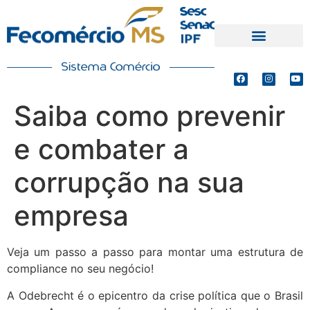
PRODUTOS E SERVIÇOS
DEFESA DE INTERESSES
Saiba como prevenir
e combater a
corrupção na sua
empresa
Veja um passo a passo para montar uma estrutura de
compliance no seu negócio!
A Odebrecht é o epicentro da crise política que o Brasil