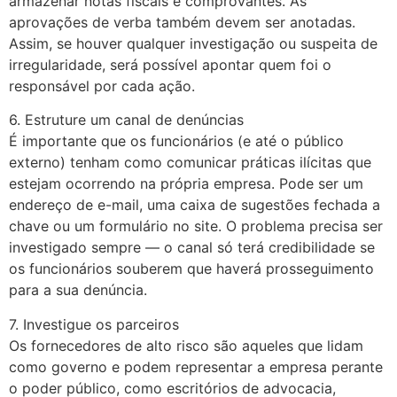
armazenar notas fiscais e comprovantes. As
aprovações de verba também devem ser anotadas.
Assim, se houver qualquer investigação ou suspeita de
irregularidade, será possível apontar quem foi o
responsável por cada ação.
6. Estruture um canal de denúncias
É importante que os funcionários (e até o público
externo) tenham como comunicar práticas ilícitas que
estejam ocorrendo na própria empresa. Pode ser um
endereço de e-mail, uma caixa de sugestões fechada a
chave ou um formulário no site. O problema precisa ser
investigado sempre — o canal só terá credibilidade se
os funcionários souberem que haverá prosseguimento
para a sua denúncia.
7. Investigue os parceiros
Os fornecedores de alto risco são aqueles que lidam
como governo e podem representar a empresa perante
o poder público, como escritórios de advocacia,