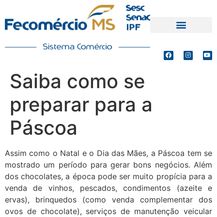
PRODUTOS E SERVIÇOS
DEFESA DE INTERESSES
Saiba como se
preparar para a
Páscoa
Assim como o Natal e o Dia das Mães, a Páscoa tem se
mostrado um período para gerar bons negócios. Além
dos chocolates, a época pode ser muito propícia para a
venda de vinhos, pescados, condimentos (azeite e
ervas), brinquedos (como venda complementar dos
ovos de chocolate), serviços de manutenção veicular