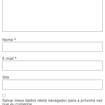
Nome
*
E-mail
*
Site
Salvar meus dados neste navegador para a próxima vez
que eu comentar.