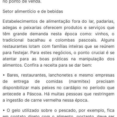
no ponto de venda.
Setor alimentício e de bebidas
Estabelecimentos de alimentação fora do lar, padarias,
adegas e peixarias oferecem produtos e serviços que
têm grande demanda nesta época como: vinhos, o
tradicional bacalhau e colombas pascoais. Alguns
restaurantes lotam com famílias inteiras que se reúnem
para festejar. Para estes negócios, o ponto crucial é se
atentar para as boas práticas na manipulação dos
alimentos. Confira a receita para se dar bem:
• Bares, restaurantes, lanchonetes e mesmo empresas
de entrega de comidas (marmitex) precisam
disponibilizar mais peixes no cardápio no período que
antecede a Páscoa. Há muitas pessoas que restringem
a ingestão de carne vermelha nessa época.
• O gelo utilizado sobre o pescado, por exemplo, fica
em contato direto com o alimento, portanto, deve ser