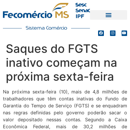
PRODUTOS E SERVIÇOS
DEFESA DE INTERESSES
Saques do FGTS
inativo começam na
próxima sexta-feira
Na próxima sexta-feira (10), mais de 4,8 milhões de
trabalhadores que têm contas inativas do Fundo de
Garantia do Tempo de Serviço (FGTS) e se enquadram
nas regras definidas pelo governo poderão sacar o
valor depositado nessas contas. Segundo a Caixa
Econômica Federal, mais de 30,2 milhões de