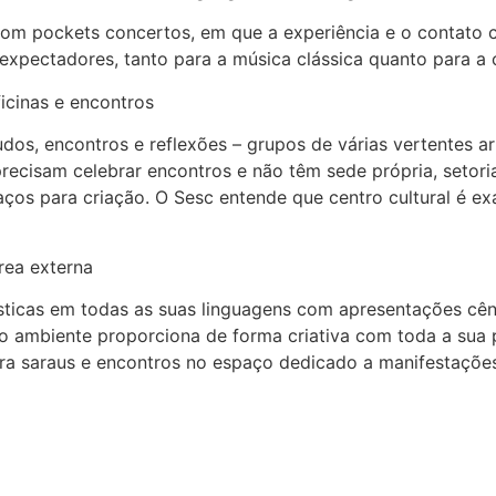
com pockets concertos, em que a experiência e o contato 
xpectadores, tanto para a música clássica quanto para a
icinas e encontros
dos, encontros e reflexões – grupos de várias vertentes 
recisam celebrar encontros e não têm sede própria, setor
ços para criação. O Sesc entende que centro cultural é ex
ea externa
sticas em todas as suas linguagens com apresentações cêni
ue o ambiente proporciona de forma criativa com toda a sua
ra saraus e encontros no espaço dedicado a manifestações 