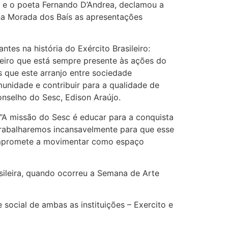
er e o poeta Fernando D’Andrea, declamou a
na Morada dos Baís as apresentações
tes na história do Exército Brasileiro:
iro que está sempre presente às ações do
 que este arranjo entre sociedade
unidade e contribuir para a qualidade de
nselho do Sesc, Edison Araújo.
. “A missão do Sesc é educar para a conquista
 Trabalharemos incansavelmente para que esse
 compromete a movimentar como espaço
sileira, quando ocorreu a Semana de Arte
social de ambas as instituições – Exercito e