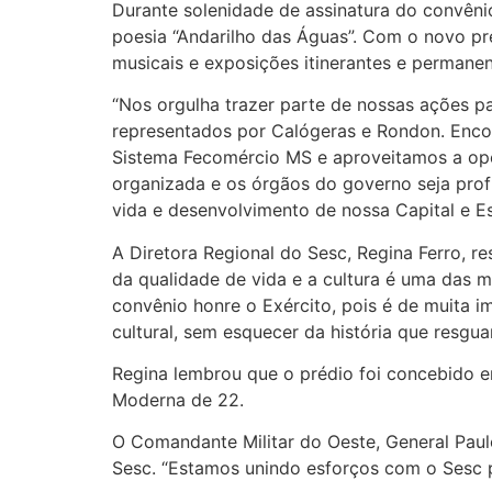
Durante solenidade de assinatura do convênio
poesia “Andarilho das Águas”. Com o novo pr
musicais e exposições itinerantes e permanen
“Nos orgulha trazer parte de nossas ações pa
representados por Calógeras e Rondon. Enco
Sistema Fecomércio MS e aproveitamos a opor
organizada e os órgãos do governo seja prof
vida e desenvolvimento de nossa Capital e E
A Diretora Regional do Sesc, Regina Ferro, re
da qualidade de vida e a cultura é uma das 
convênio honre o Exército, pois é de muita 
cultural, sem esquecer da história que resgu
Regina lembrou que o prédio foi concebido e
Moderna de 22.
O Comandante Militar do Oeste, General Paulo
Sesc. “Estamos unindo esforços com o Sesc 