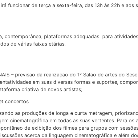
rá funcionar de terça a sexta-feira, das 13h às 22h e aos
ca, contemporânea, plataformas adequadas para atividades 
dos de várias faixas etárias.
– previsão da realização do 1º Salão de artes do Sesc 
entatividades em suas diversas formas e suportes, compo
taforma criativa de novos artistas;
et concertos
zando as produções de longa e curta metragem, priorizan
agem cinematográfica em todas as suas vertentes. Para os 
ontâneo de exibição dos filmes para grupos com sessões 
scussões acerca da linguagem cinematográfica e além dos 