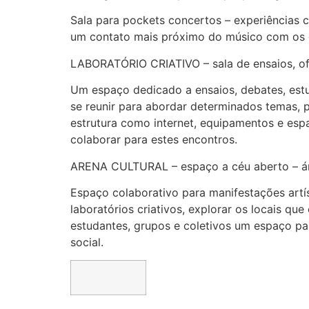
Sala para pockets concertos – experiências 
um contato mais próximo do músico com os e
LABORATÓRIO CRIATIVO – sala de ensaios, of
Um espaço dedicado a ensaios, debates, estu
se reunir para abordar determinados temas, p
estrutura como internet, equipamentos e espa
colaborar para estes encontros.
ARENA CULTURAL – espaço a céu aberto – ár
Espaço colaborativo para manifestações artí
laboratórios criativos, explorar os locais q
estudantes, grupos e coletivos um espaço pa
social.