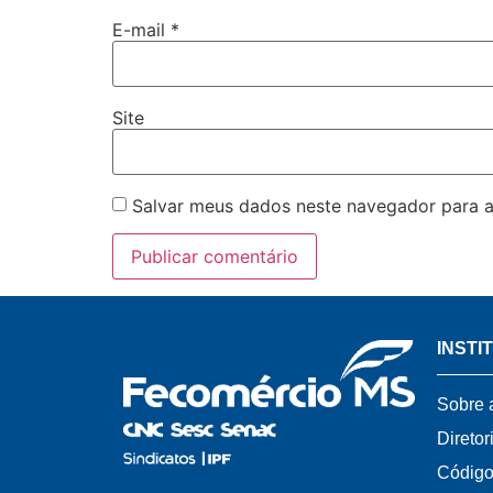
E-mail
*
Site
Salvar meus dados neste navegador para a
INSTI
Sobre 
Diretor
Código