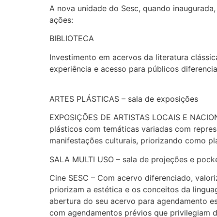
A nova unidade do Sesc, quando inaugurada, i
ações:
BIBLIOTECA
Investimento em acervos da literatura clássi
experiência e acesso para públicos diferencia
ARTES PLÁSTICAS – sala de exposições
EXPOSIÇÕES DE ARTISTAS LOCAIS E NACIONAIS 
plásticos com temáticas variadas com repres
manifestações culturais, priorizando como pla
SALA MULTI USO – sala de projeções e pock
Cine SESC – Com acervo diferenciado, valori
priorizam a estética e os conceitos da lingu
abertura do seu acervo para agendamento esp
com agendamentos prévios que privilegiam di