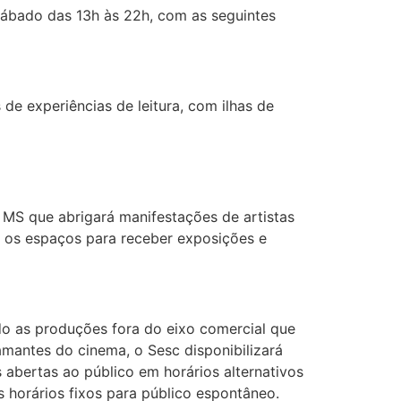
 sábado das 13h às 22h, com as seguintes
de experiências de leitura, com ilhas de
MS que abrigará manifestações de artistas
r os espaços para receber exposições e
do as produções fora do eixo comercial que
amantes do cinema, o Sesc disponibilizará
abertas ao público em horários alternativos
horários fixos para público espontâneo.