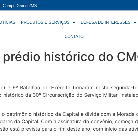
í - Campo Grande/MS
OTÍCIAS
PRODUTOS E SERVIÇOS
DEFESA DE INTERESSES
CONTATO
á prédio histórico do 
 e 9º Batalhão do Exército firmaram nesta segunda-feira
histórico da 30ª Circunscrição do Serviço Militar, insta
 o patrimônio histórico da Capital e divide com a Morada 
 andares da Capital. Com a assinatura do convênio, começa 
lusão está prevista para o fim deste ano, com início das at