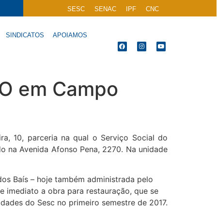
SESC
SENAC
IPF
CNC
SINDICATOS
APOIAMOS
CMO em Campo
, 10, parceria na qual o Serviço Social do
lado na Avenida Afonso Pena, 2270. Na unidade
dos Baís – hoje também administrada pelo
de imediato a obra para restauração, que se
ividades do Sesc no primeiro semestre de 2017.