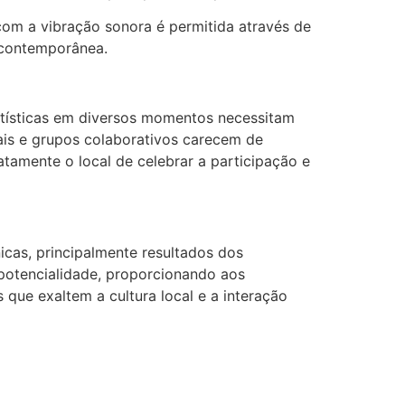
com a vibração sonora é permitida através de
 contemporânea.
artísticas em diversos momentos necessitam
iais e grupos colaborativos carecem de
atamente o local de celebrar a participação e
cas, principalmente resultados dos
 potencialidade, proporcionando aos
que exaltem a cultura local e a interação