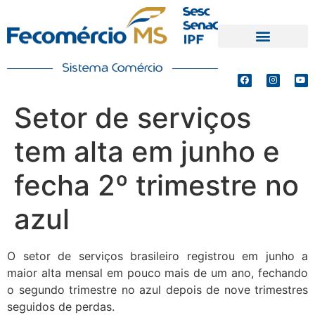
PRODUTOS E SERVIÇOS
DEFESA DE INTERESSES
Setor de serviços
tem alta em junho e
fecha 2º trimestre no
azul
O setor de serviços brasileiro registrou em junho a
maior alta mensal em pouco mais de um ano, fechando
o segundo trimestre no azul depois de nove trimestres
seguidos de perdas.