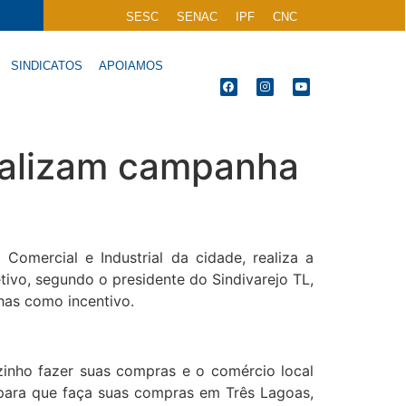
SESC
SENAC
IPF
CNC
SINDICATOS
APOIAMOS
realizam campanha
Comercial e Industrial da cidade, realiza a
vo, segundo o presidente do Sindivarejo TL,
has como incentivo.
zinho fazer suas compras e o comércio local
 para que faça suas compras em Três Lagoas,