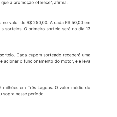
que a promoção oferece", afirma.
 no valor de R$ 250,00. A cada R$ 50,00 em
s sorteios. O primeiro sorteio será no dia 13
 sorteio. Cada cupom sorteado receberá uma
te acionar o funcionamento do motor, ele leva
6 milhões em Três Lagoas. O valor médio do
u sogra nesse período.