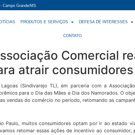
í - Campo Grande/MS
OTÍCIAS
PRODUTOS E SERVIÇOS
DEFESA DE INTERESSES
CONTATO
 Associação Comercial 
ara atrair consumidores
Lagoas (Sindivarejo TL), em parceria com a Associação 
rêmios para o Dia das Mães e Dia dos Namorados. O objeti
car as vendas do comércio no período, retomando as campan
o Paulo, muitos consumidores optam por ir ao estado vi
 vamos retomar essas ações de incentivo ao consumidor,