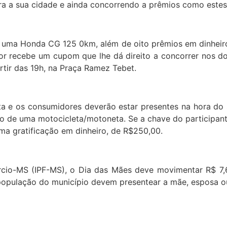
a a sua cidade e ainda concorrendo a prêmios como estes 
 uma Honda CG 125 0km, além de oito prêmios em dinheiro
r recebe um cupom que lhe dá direito a concorrer nos doi
rtir das 19h, na Praça Ramez Tebet.
ta e os consumidores deverão estar presentes na hora do
ão de uma motocicleta/motoneta. Se a chave do participan
uma gratificação em dinheiro, de R$250,00.
rcio-MS (IPF-MS), o Dia das Mães deve movimentar R$ 7,
população do município devem presentear a mãe, esposa o