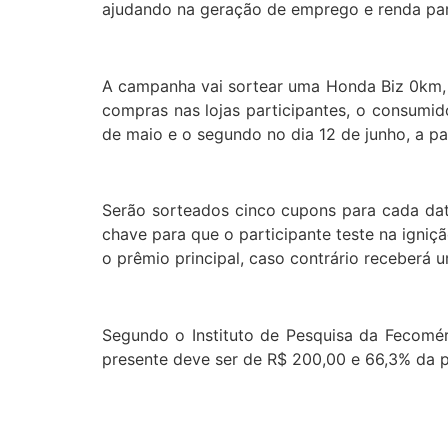
ajudando na geração de emprego e renda par
A campanha vai sortear uma Honda Biz 0km,
compras nas lojas participantes, o consumido
de maio e o segundo no dia 12 de junho, a pa
Serão sorteados cinco cupons para cada da
chave para que o participante teste na igniç
o prêmio principal, caso contrário receberá 
Segundo o Instituto de Pesquisa da Fecomé
presente deve ser de R$ 200,00 e 66,3% da 