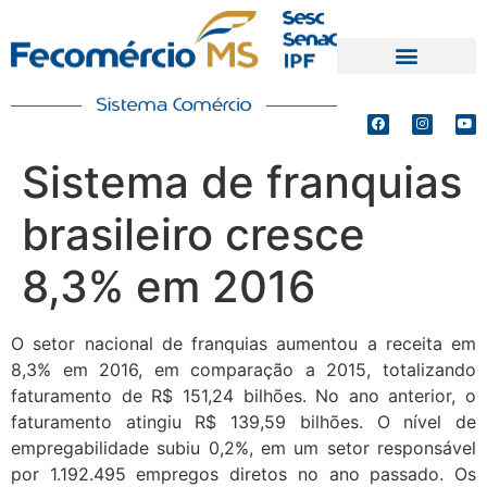
PRODUTOS E SERVIÇOS
DEFESA DE INTERESSES
Sistema de franquias
brasileiro cresce
8,3% em 2016
O setor nacional de franquias aumentou a receita em
8,3% em 2016, em comparação a 2015, totalizando
faturamento de R$ 151,24 bilhões. No ano anterior, o
faturamento atingiu R$ 139,59 bilhões. O nível de
empregabilidade subiu 0,2%, em um setor responsável
por 1.192.495 empregos diretos no ano passado. Os