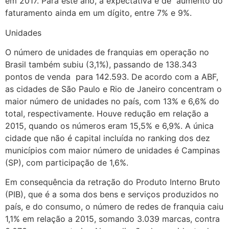
em 2017. Para este ano, a expectativa é de aumento do
faturamento ainda em um dígito, entre 7% e 9%.
Unidades
O número de unidades de franquias em operação no
Brasil também subiu (3,1%), passando de 138.343
pontos de venda para 142.593. De acordo com a ABF,
as cidades de São Paulo e Rio de Janeiro concentram o
maior número de unidades no país, com 13% e 6,6% do
total, respectivamente. Houve redução em relação a
2015, quando os números eram 15,5% e 6,9%. A única
cidade que não é capital incluída no ranking dos dez
municípios com maior número de unidades é Campinas
(SP), com participação de 1,6%.
Em consequência da retração do Produto Interno Bruto
(PIB), que é a soma dos bens e serviços produzidos no
país, e do consumo, o número de redes de franquia caiu
1,1% em relação a 2015, somando 3.039 marcas, contra