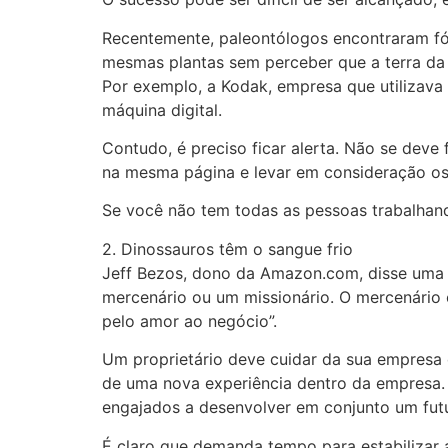
Recentemente, paleontólogos encontraram fó
mesmas plantas sem perceber que a terra d
Por exemplo, a Kodak, empresa que utilizava
máquina digital.
Contudo, é preciso ficar alerta. Não se deve
na mesma página e levar em consideração os
Se você não tem todas as pessoas trabalhan
2. Dinossauros têm o sangue frio
Jeff Bezos, dono da Amazon.com, disse uma
mercenário ou um missionário. O mercenário c
pelo amor ao negócio”.
Um proprietário deve cuidar da sua empresa 
de uma nova experiência dentro da empresa.
engajados a desenvolver em conjunto um fut
É claro que demanda tempo para estabilizar 