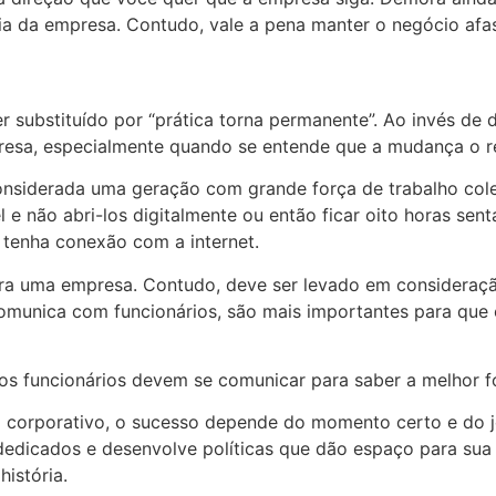
ria da empresa. Contudo, vale a pena manter o negócio af
er substituído por “prática torna permanente”. Ao invés de d
resa, especialmente quando se entende que a mudança o re
nsiderada uma geração com grande força de trabalho colet
 não abri-los digitalmente ou então ficar oito horas sent
 tenha conexão com a internet.
para uma empresa. Contudo, deve ser levado em consideraçã
comunica com funcionários, são mais importantes para que 
os funcionários devem se comunicar para saber a melhor f
 corporativo, o sucesso depende do momento certo e do j
 dedicados e desenvolve políticas que dão espaço para su
istória.