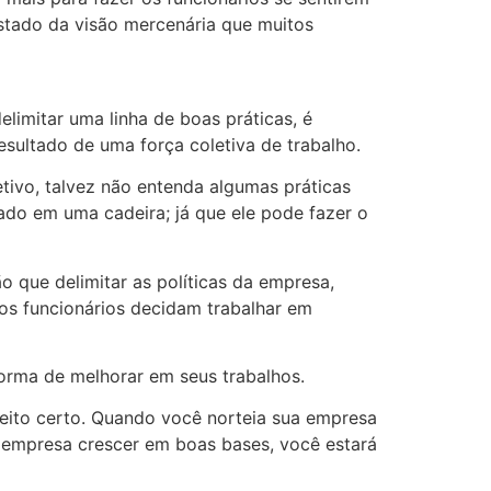
astado da visão mercenária que muitos
elimitar uma linha de boas práticas, é
sultado de uma força coletiva de trabalho.
ivo, talvez não entenda algumas práticas
ado em uma cadeira; já que ele pode fazer o
o que delimitar as políticas da empresa,
os funcionários decidam trabalhar em
orma de melhorar em seus trabalhos.
eito certo. Quando você norteia sua empresa
a empresa crescer em boas bases, você estará