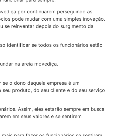
ovediça por continuarem perseguindo as
ócios pode mudar com uma simples inovação.
u se reinventar depois do surgimento da
o identificar se todos os funcionários estão
fundar na areia movediça.
r se o dono daquela empresa é um
 seu produto, do seu cliente e do seu serviço
onários. Assim, eles estarão sempre em busca
arem em seus valores e se sentirem
mais para fazer os funcionários se sentirem