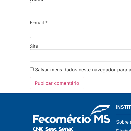
E-mail
*
Site
Salvar meus dados neste navegador para a
INSTI
Sobre 