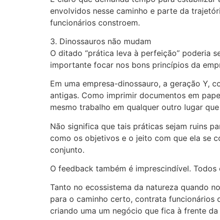
envolvidos nesse caminho e parte da trajetó
funcionários constroem.
3. Dinossauros não mudam
O ditado “prática leva à perfeição” poderia s
importante focar nos bons princípios da emp
Em uma empresa-dinossauro, a geração Y, co
antigas. Como imprimir documentos em papel e
mesmo trabalho em qualquer outro lugar que
Não significa que tais práticas sejam ruins 
como os objetivos e o jeito com que ela se 
conjunto.
O feedback também é imprescindível. Todos 
Tanto no ecossistema da natureza quando no
para o caminho certo, contrata funcionários
criando uma um negócio que fica à frente da h