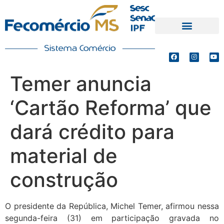
PRODUTOS E SERVIÇOS
DEFESA DE INTERESSES
Temer anuncia
‘Cartão Reforma’ que
dará crédito para
material de
construção
O presidente da República, Michel Temer, afirmou nessa
segunda-feira (31) em participação gravada no