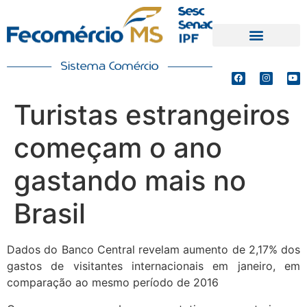
PRODUTOS E SERVIÇOS
DEFESA DE INTERESSES
Turistas estrangeiros
começam o ano
gastando mais no
Brasil
Dados do Banco Central revelam aumento de 2,17% dos
gastos de visitantes internacionais em janeiro, em
comparação ao mesmo período de 2016