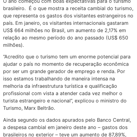
O ano começou com boas expectativas para o turismo
brasileiro. É o que mostra a receita cambial do turismo,
que representa os gastos dos visitantes estrangeiros no
país. Em janeiro, os visitantes internacionais gastaram
US$ 664 milhões no Brasil, um aumento de 2,17% em
relação ao mesmo período do ano passado (US$ 650
milhões).
“Acredito que o turismo tem um enorme potencial para
ajudar o país no momento de recuperação econômica
por ser um grande gerador de emprego e renda. Por
isso estamos trabalhando de maneira intensa na
melhoria da infraestrutura turística e qualificação
profissional com vista a atender cada vez melhor o
turista estrangeiro e nacional”, explicou o ministro do
Turismo, Marx Beltrão.
Ainda segundo os dados apurados pelo Banco Central,
a despesa cambial em janeiro deste ano – gastos dos
brasileiros no exterior – teve um aumento de 87,89%,