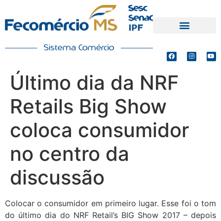
PRODUTOS E SERVIÇOS
DEFESA DE INTERESSES
Último dia da NRF
Retails Big Show
coloca consumidor
no centro da
discussão
Colocar o consumidor em primeiro lugar. Esse foi o tom
do último dia do NRF Retail’s BIG Show 2017 – depois