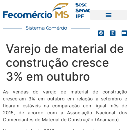
PRODUTOS E SERVIÇOS
DEFESA DE INTERESSES
Varejo de material de
construção cresce
3% em outubro
As vendas do varejo de material de construção
cresceram 3% em outubro em relação a setembro e
ficaram estáveis na comparação com igual mês de
2015, de acordo com a Associação Nacional dos
Comerciantes de Material de Construção (Anamaco).