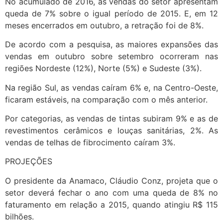
No acumulado de 2016, as vendas do setor apresentam
queda de 7% sobre o igual período de 2015. E, em 12
meses encerrados em outubro, a retração foi de 8%.
De acordo com a pesquisa, as maiores expansões das
vendas em outubro sobre setembro ocorreram nas
regiões Nordeste (12%), Norte (5%) e Sudeste (3%).
Na região Sul, as vendas caíram 6% e, na Centro-Oeste,
ficaram estáveis, na comparação com o mês anterior.
Por categorias, as vendas de tintas subiram 9% e as de
revestimentos cerâmicos e louças sanitárias, 2%. As
vendas de telhas de fibrocimento caíram 3%.
PROJEÇÕES
O presidente da Anamaco, Cláudio Conz, projeta que o
setor deverá fechar o ano com uma queda de 8% no
faturamento em relação a 2015, quando atingiu R$ 115
bilhões.