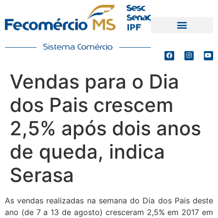
PRODUTOS E SERVIÇOS
DEFESA DE INTERESSES
Vendas para o Dia
dos Pais crescem
2,5% após dois anos
de queda, indica
Serasa
As vendas realizadas na semana do Dia dos Pais deste
ano (de 7 a 13 de agosto) cresceram 2,5% em 2017 em