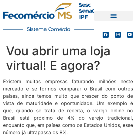
PRODUTOS E SERVIÇOS
DEFESA DE INTERESSES
Vou abrir uma loja
virtual! E agora?
Existem muitas empresas faturando milhões neste
mercado e se formos comparar o Brasil com outros
países, ainda temos muito que crescer do ponto de
vista de maturidade e oportunidade. Um exemplo é
que, quando se trata de receita, o varejo online no
Brasil está próximo de 4% do varejo tradicional,
enquanto que, em países como os Estados Unidos, esse
número já ultrapassa os 8%.